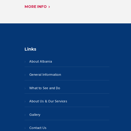
MORE INFO
Links
About Albania
General Information
What to See and Do
About Us & Our Services
Gallery
Contact Us