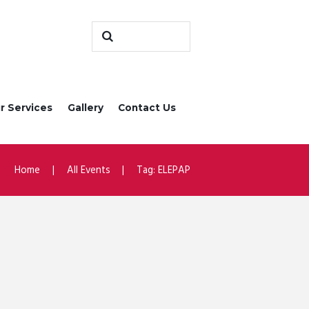
r Services
Gallery
Contact Us
Home
All Events
Tag: ELEPAP