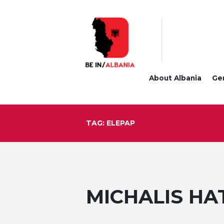
About Albania
Ge
TAG: ELEPAP
MICHALIS HA