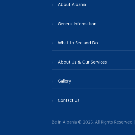
About Albania
General Information
What to See and Do
About Us & Our Services
Gallery
Contact Us
Be in Albania © 2025. All Rights Reserved