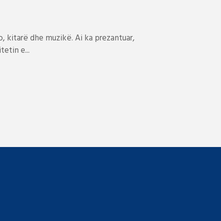
 kitarë dhe muzikë. Ai ka prezantuar,
etin e...