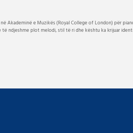
 në Akademinë e Muzikës (Royal College of London) për piano,
të ndjeshme plot melodi, stil të ri dhe kështu ka krijuar identit