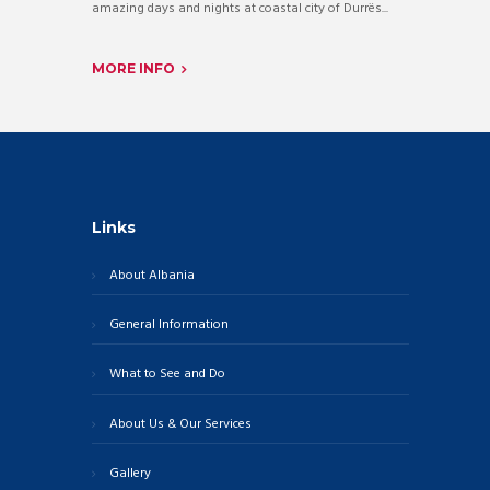
amazing days and nights at coastal city of Durrës...
MORE INFO
Links
About Albania
General Information
What to See and Do
About Us & Our Services
Gallery