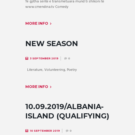
Te gjitha serite e transmetuara mund ti shikoni te
www.cmendina.tv Comedy
MORE INFO
NEW SEASON
3 SEPTEMBER 2019
0
Literature, Volunteering, Poetry
MORE INFO
10.09.2019/ALBANIA-
ISLAND (QUALIFYING)
10 SEPTEMBER 2019
0